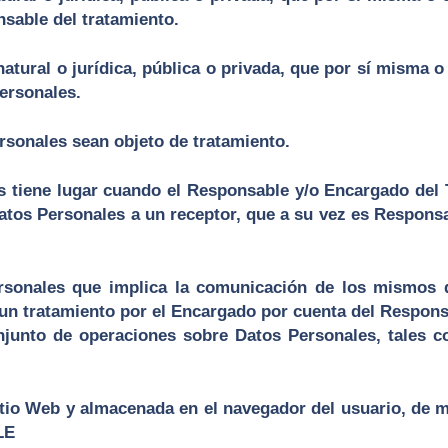
sable del tratamiento.
tural o jurídica, pública o privada, que por sí misma o
Personales.
rsonales sean objeto de tratamiento.
os tiene lugar cuando el Responsable y/o Encargado del
atos Personales a un receptor, que a su vez es Respons
sonales que implica la comunicación de los mismos de
 un tratamiento por el Encargado por cuenta del Respons
njunto de operaciones sobre Datos Personales, tales c
tio Web y almacenada en el navegador del usuario, de m
LE