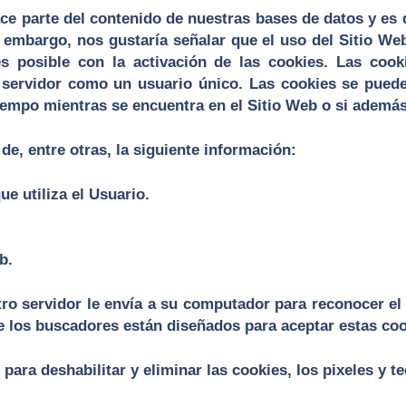
ace parte del contenido de nuestras bases de datos y es 
in embargo, nos gustaría señalar que el uso del Sitio W
es posible con la activación de las cookies. Las coo
 servidor como un usuario único. Las cookies se pueden
tiempo mientras se encuentra en el Sitio Web o si además 
e, entre otras, la siguiente información:
e utiliza el Usuario.
b.
tro servidor le envía a su computador para reconocer el
 de los buscadores están diseñados para aceptar estas c
ara deshabilitar y eliminar las cookies, los pixeles y te