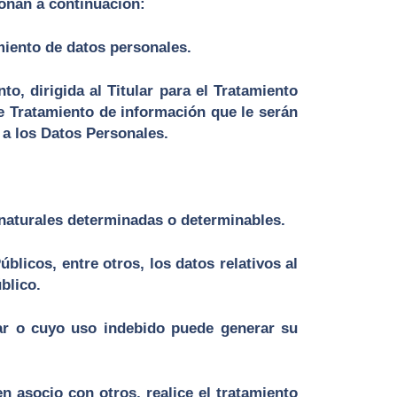
ionan a continuación:
miento de datos personales.
o, dirigida al Titular para el Tratamiento
de Tratamiento de información que le serán
 a los Datos Personales.
 naturales determinadas o determinables.
licos, entre otros, los datos relativos al
blico.
lar o cuyo uso indebido puede generar su
n asocio con otros, realice el tratamiento