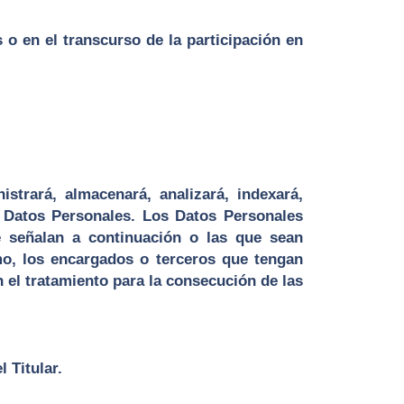
o en el transcurso de la participación en
istrará, almacenará, analizará, indexará,
os Datos Personales. Los Datos Personales
 señalan a continuación o las que sean
mo, los encargados o terceros que tengan
n el tratamiento para la consecución de las
 Titular.