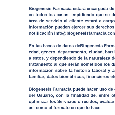
Biogenesis Farmacia estará encargada de l
en todos los casos, impidiendo que se de
área de servicio al cliente estará a cargo
Información pueden ejercer sus derechos d
notificación info@biogenesisfarmacia.c
En las bases de datos deBiogenesis Farma
edad, género, departamento, ciudad, barrio
a estos, y dependiendo de la naturaleza d
tratamiento al que serán sometidos los d
información sobre la historia laboral y a
familiar, datos biométricos, financieros et
Biogenesis Farmacia puede hacer uso de co
del Usuario, con la finalidad de, entre o
optimizar los Servicios ofrecidos, evaluar
así como el formato en que lo hace.