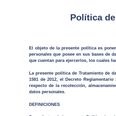
Política d
El objeto de la presente política es pone
personales que posee en sus bases de dat
que cuentan para ejercerlos, los cuales ha
La presente política de Tratamiento de d
1581 de 2012, el Decreto Reglamentario
respecto de la recolección, almacenamien
datos personales.
DEFINICIONES