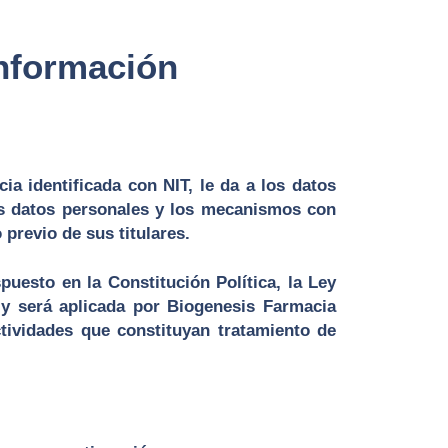
información
ia identificada con NIT, le da a los datos
tos datos personales y los mecanismos con
previo de sus titulares.
uesto en la Constitución Política, la Ley
y será aplicada por Biogenesis Farmacia
ctividades que constituyan tratamiento de