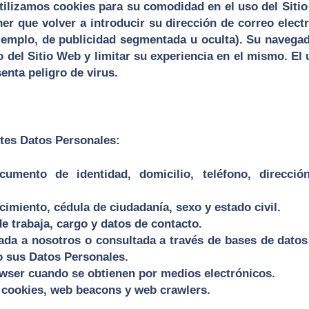
tilizamos cookies para su comodidad en el uso del Sitio
er que volver a introducir su dirección de correo elect
jemplo, de publicidad segmentada u oculta). Su navega
o del Sitio Web y limitar su experiencia en el mismo. El
enta peligro de virus.
ntes Datos Personales:
ento de identidad, domicilio, teléfono, dirección 
cimiento, cédula de ciudadanía, sexo y estado civil.
 trabaja, cargo y datos de contacto.
ada a nosotros o consultada a través de bases de datos 
o sus Datos Personales.
owser cuando se obtienen por medios electrónicos.
 cookies, web beacons y web crawlers.