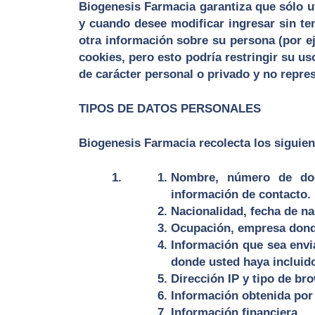
Biogenesis Farmacia garantiza que sólo u
y cuando desee modificar ingresar sin ten
otra información sobre su persona (por e
cookies, pero esto podría restringir su us
de carácter personal o privado y no repres
TIPOS DE DATOS PERSONALES
Biogenesis Farmacia recolecta los siguie
Nombre, número de docum
información de contacto.
Nacionalidad, fecha de na
Ocupación, empresa donde
Información que sea envi
donde usted haya incluid
Dirección IP y tipo de br
Información obtenida por
Información financiera.