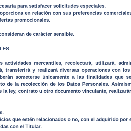
esaria para satisfacer solicitudes especiales.
oporciona en relación con sus preferencias comerciales 
fertas promocionales.
onsideran de carácter sensible.
LES
actividades mercantiles, recolectará, utilizará, admin
irá, transferirá y realizará diversas operaciones con l
berán someterse únicamente a las finalidades que se
to de la recolección de los Datos Personales. Asimis
 la ley, contrato u otro documento vinculante, realizará
s.
ios que estén relacionados o no, con el adquirido por el
as con el Titular.