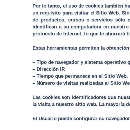
Por lo tanto, el uso de cookies también h
un requisito para visitar el Sitio Web. S
de productos, cursos o servicios sólo 
identifican a su computadora en nuestro
protocolo de Internet, lo que le ahorrará 
Estas herramientas permiten la obtención d
– Tipo de navegador y sistema operativo qu
– Dirección IP.
– Tiempo que permanece en el Sitio Web.
– Número de visitas realizadas al Sitio We
Las cookies son identificadores que nues
la visita a nuestro sitio web. La mayoría
El Usuario puede configurar su navegador p