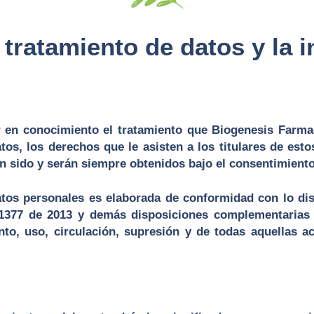
e tratamiento de datos y la 
r en conocimiento el tratamiento que Biogenesis Farmac
os, los derechos que le asisten a los titulares de es
n sido y serán siempre obtenidos bajo el consentimiento 
atos personales es elaborada de conformidad con lo disp
 1377 de 2013 y demás disposiciones complementarias 
to, uso, circulación, supresión y de todas aquellas a