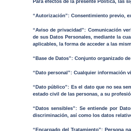
Para efectos de la presente Política, las 
“Autorización”: Consentimiento previo, exp
“Aviso de privacidad”: Comunicación verba
de sus Datos Personales, mediante la cual
aplicables, la forma de acceder a las mism
“Base de Datos”: Conjunto organizado de
“Dato personal”: Cualquier información v
“Dato público”: Es el dato que no sea sem
estado civil de las personas, a su profesi
“Datos sensibles”: Se entiende por Dato
discriminación, así como los datos relativo
“Encargado del Tratamiento”: Persona natu