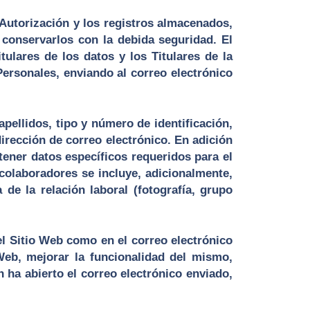
 Autorización y los registros almacenados,
 conservarlos con la debida seguridad. El
tulares de los datos y los Titulares de la
Personales, enviando al correo electrónico
ellidos, tipo y número de identificación,
dirección de correo electrónico. En adición
ener datos específicos requeridos para el
colaboradores se incluye, adicionalmente,
 de la relación laboral (fotografía, grupo
el Sitio Web como en el correo electrónico
o Web, mejorar la funcionalidad del mismo,
n ha abierto el correo electrónico enviado,