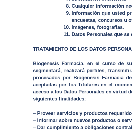
Cualquier información nec
Información que usted pr
encuestas, concursos u o
Imágenes, fotografías.
Datos Personales que se c
TRATAMIENTO DE LOS DATOS PERSONA
Biogenesis Farmacia, en el curso de sus 
segmentará, realizará perfiles, transmit
procesados por Biogenesis Farmacia de
aceptadas por los Titulares en el momen
acceso a los Datos Personales en virtud de
siguientes finalidades:
– Proveer servicios y productos requerido
– Informar sobre nuevos productos o servic
– Dar cumplimiento a obligaciones contraíd